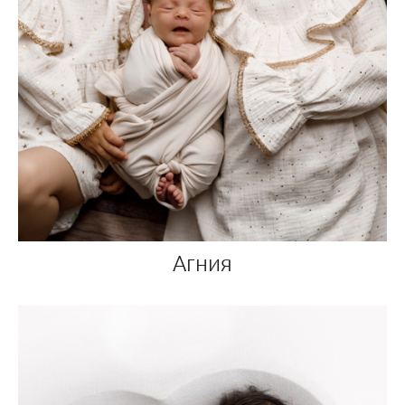
Агния