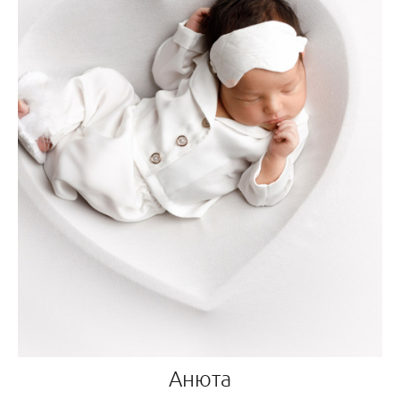
Анюта