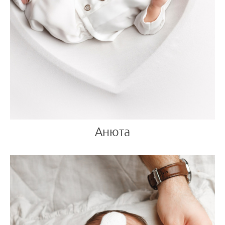
Анюта