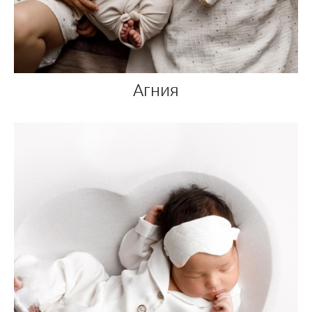
Агния