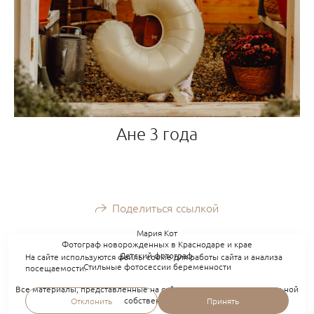
Ане 3 года
Поделиться ссылкой
Мария Кот
Фотограф новорожденных в Краснодаре и крае
Детский фотограф.
На сайте используются файлы cookie для работы сайта и анализа
Стильные фотосессии беременности
посещаемости.
Все материалы, представленные на сайте, являются интеллектуальной
собственностью.
Отклонить
Принять