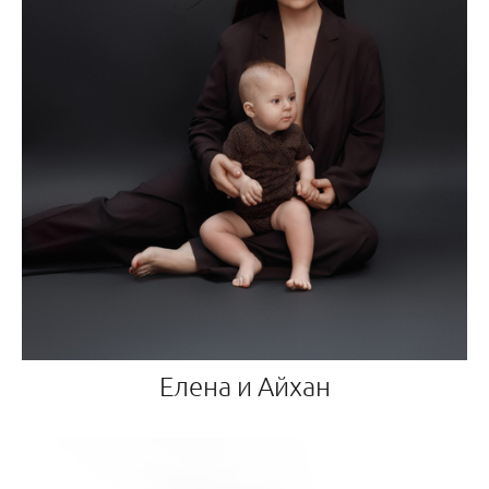
Елена и Айхан