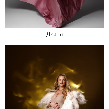
Диана