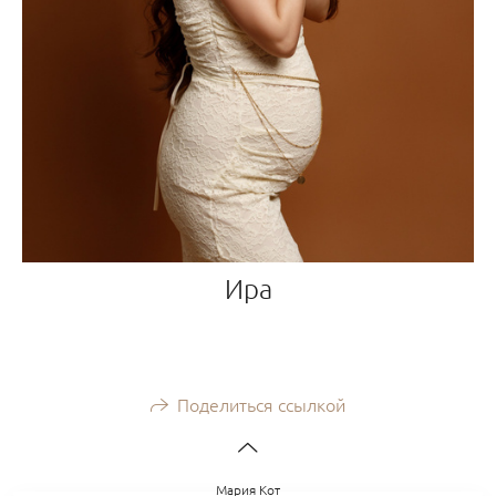
Ира
Поделиться ссылкой
Мария Кот