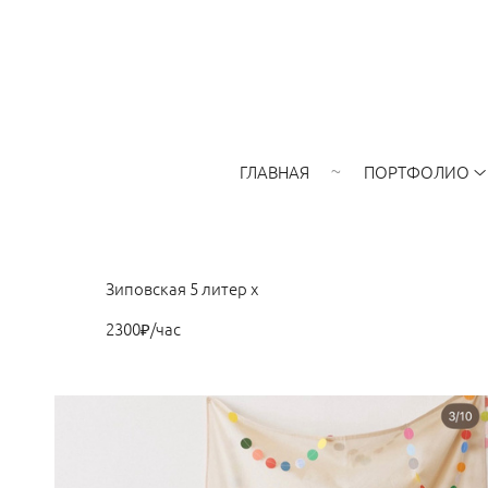
ГЛАВНАЯ
ПОРТФОЛИО
Зиповская 5 литер х
2300₽/час