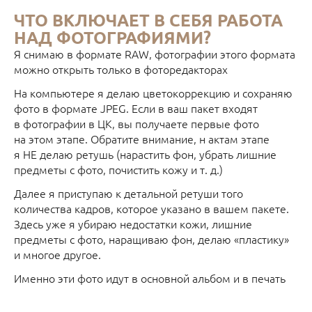
ЧТО ВКЛЮЧАЕТ В СЕБЯ РАБОТА
НАД ФОТОГРАФИЯМИ?
Я снимаю в формате RAW, фотографии этого формата
можно открыть только в фоторедакторах
На компьютере я делаю цветокоррекцию и сохраняю
фото в формате JPEG. Если в ваш пакет входят
в фотографии в ЦК, вы получаете первые фото
на этом этапе. Обратите внимание, н актам этапе
я НЕ делаю ретушь (нарастить фон, убрать лишние
предметы с фото, почистить кожу и т. д.)
Далее я приступаю к детальной ретуши того
количества кадров, которое указано в вашем пакете.
Здесь уже я убираю недостатки кожи, лишние
предметы с фото, наращиваю фон, делаю «пластику»
и многое другое.
Именно эти фото идут в основной альбом и в печать