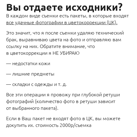
Вы отдаете исходники?
В каждом виде съемки есть пакеты, в которые входят
все удачные фотографии в цветокоррекции (ЦК).
Это значит, что я после съемки удаляю технический
брак, выравниваю цвета на фото и отправляю вам
ссылку на них. Обратите внимание, что
в цветокоррекции я НЕ УБИРАЮ
— недостатки кожи
— лишние предметы
— складки с одежды и т. д.
Все эти операции я провожу при глубокой ретуши
фотографий (количество фото в ретуши зависит
от выбранного пакета).
Если в Ваш пакет не входят фото в ЦК, вы можете
докупить их. стоимость 2000р/съемка